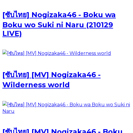
[ซับไทย] Nogizaka46 - Boku wa
Boku wo Suki ni Naru (210129
LIVE)
[ซับไทย] [MV] Nogizaka46 -
Wilderness world
[ซับไทย] [MV] Nogizaka46 - Boku