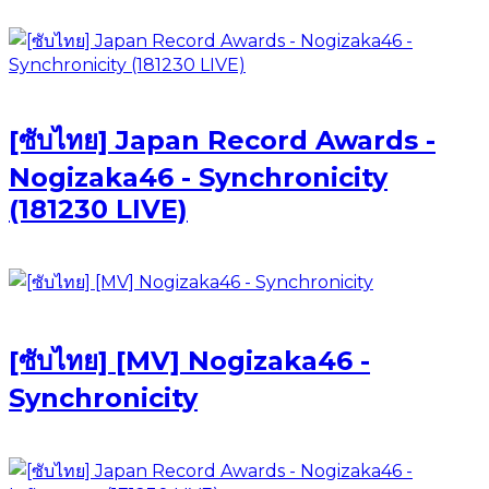
[ซับไทย] Japan Record Awards -
Nogizaka46 - Synchronicity
(181230 LIVE)
[ซับไทย] [MV] Nogizaka46 -
Synchronicity