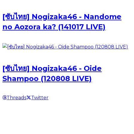
[ซับไทย] Nogizaka46 - Nandome
no Aozora ka? (141017 LIVE)
[ซับไทย] Nogizaka46 - Oide
Shampoo (120808 LIVE)
Threads
Twitter