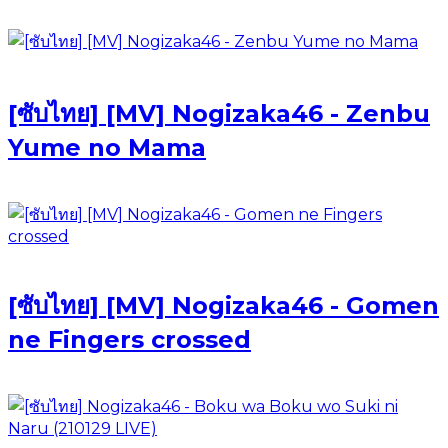
[ซับไทย] [MV] Nogizaka46 - Zenbu
Yume no Mama
[ซับไทย] [MV] Nogizaka46 - Gomen
ne Fingers crossed