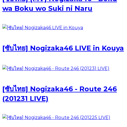
wa Boku wo Suki ni Naru
[ซับไทย] Nogizaka46 LIVE in Kouya
[ซับไทย] Nogizaka46 - Route 246
(201231 LIVE)