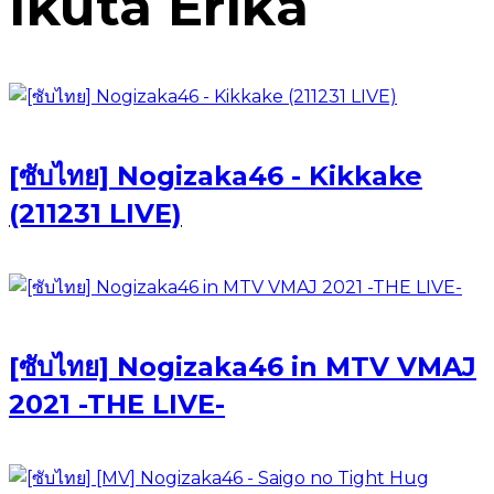
Ikuta Erika
[ซับไทย] Nogizaka46 - Kikkake
(211231 LIVE)
[ซับไทย] Nogizaka46 in MTV VMAJ
2021 -THE LIVE-