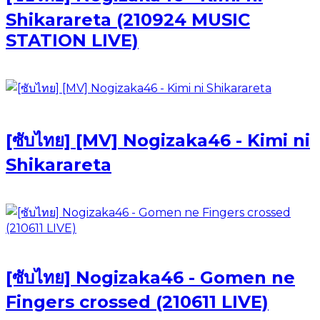
Shikarareta (210924 MUSIC
STATION LIVE)
[ซับไทย] [MV] Nogizaka46 - Kimi ni
Shikarareta
[ซับไทย] Nogizaka46 - Gomen ne
Fingers crossed (210611 LIVE)