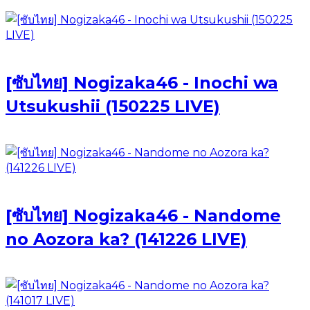
[ซับไทย] Nogizaka46 - Inochi wa
Utsukushii (150225 LIVE)
[ซับไทย] Nogizaka46 - Nandome
no Aozora ka? (141226 LIVE)