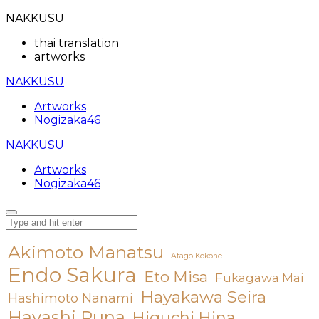
NAKKUSU
thai translation
artworks
NAKKUSU
Artworks
Nogizaka46
NAKKUSU
Artworks
Nogizaka46
Akimoto Manatsu
Atago Kokone
Endo Sakura
Eto Misa
Fukagawa Mai
Hayakawa Seira
Hashimoto Nanami
Hayashi Runa
Higuchi Hina