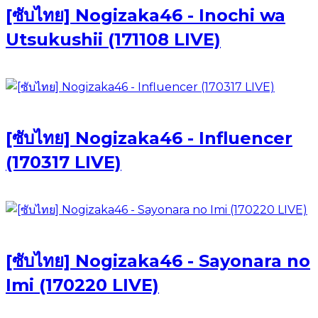
[ซับไทย] Nogizaka46 - Inochi wa
Utsukushii (171108 LIVE)
[ซับไทย] Nogizaka46 - Influencer
(170317 LIVE)
[ซับไทย] Nogizaka46 - Sayonara no
Imi (170220 LIVE)