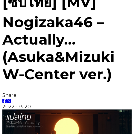
[ซับไทย] [MV]
Nogizaka46 –
Actually…
(Asuka&Mizuki
W-Center ver.)
Share:
2022-03-20